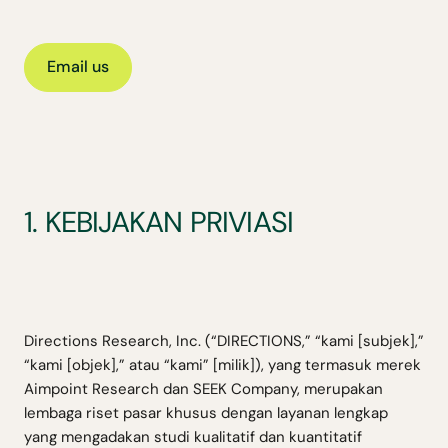
Email us
1. KEBIJAKAN PRIVIASI
Directions Research, Inc. (“DIRECTIONS,” “kami [subjek],”
“kami [objek],” atau “kami” [milik]), yang termasuk merek
Aimpoint Research dan SEEK Company, merupakan
lembaga riset pasar khusus dengan layanan lengkap
yang mengadakan studi kualitatif dan kuantitatif