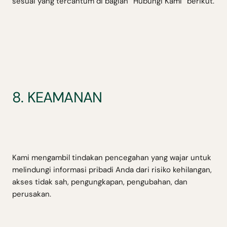
sesuai yang tercantum di bagian “Hubungi Kami” berikut.
8. KEAMANAN
Kami mengambil tindakan pencegahan yang wajar untuk
melindungi informasi pribadi Anda dari risiko kehilangan,
akses tidak sah, pengungkapan, pengubahan, dan
perusakan.