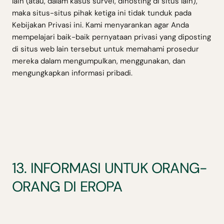
lain (atau, dalam kasus survei, dihosting di situs lain),
maka situs-situs pihak ketiga ini tidak tunduk pada
Kebijakan Privasi ini. Kami menyarankan agar Anda
mempelajari baik-baik pernyataan privasi yang diposting
di situs web lain tersebut untuk memahami prosedur
mereka dalam mengumpulkan, menggunakan, dan
mengungkapkan informasi pribadi.
13. INFORMASI UNTUK ORANG-
ORANG DI EROPA