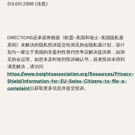
513.651.2998 (传真)
DIRECTIONS还承诺将根据《欧盟-美国和瑞士-美国隐私盾
原则》未解决的隐私投诉提交给洞见协会隐私盾计划，该计
划为一家位于美国的非盈利性替代性争议解决提供商，由洞
见协会运营。如您未及时收到投诉确认书，或者投诉未得到
满意解决，请访问
https://www.insightsassociation.org/Resources/Privacy-
Shield/Information-for-EU-Swiss-Citizens-to-file-a-
complaint
以获取更多信息并提交投诉。