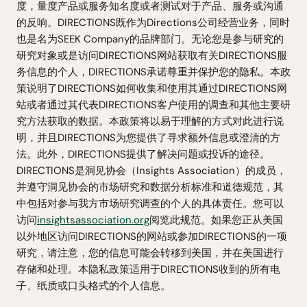
度，量度产品或服务知名度或者测试对于产品、服务或沟通
的反响。DIRECTIONS既作为Directions公司经营业务，同时
也是名为SEEK Company的品牌部门。无论您是参与研究的
研究对象或是访问DIRECTIONS网站获取有关DIRECTIONS服
务信息的个人，DIRECTIONS承诺尊重并保护您的隐私。本政
策说明了DIRECTIONS如何收集和使用其通过DIRECTIONS网
站或者通过其代表DIRECTIONS客户使用的调查和其他主要研
究方法获取的数据。本政策将以易于理解的方式对此进行说
明，并且DIRECTIONS为您提供了寻求额外信息或澄清的方
法。此外，DIRECTIONS提供了解决问题或投诉的途径。
DIRECTIONS是洞见协会（Insights Association）的成员，
并遵守洞见协会的市场研究和数据分析标准和道德规范，其
中包括对参与我方市场研究调查的个人的具体责任。您可以
访问
insightsassociation.org
阅览此规范。如果您正从美国
以外地区访问DIRECTIONS的网站或参加DIRECTIONS的一项
研究，请注意，您的信息可能会转移到美国，并在美国进行
存储和处理。本隐私政策适用于DIRECTIONS收到的所有电
子、纸质或口头格式的个人信息。